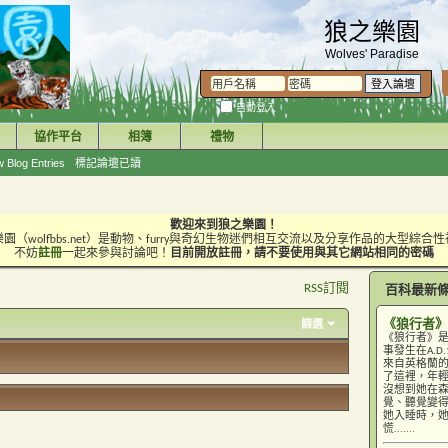
狼之樂園
Wolves' Paradise
自動登入
協作平台
相簿
禮物
 Blog Entries
標記論壇已讀
歡迎來到狼之樂園！
園（wolfbbs.net）是動物、furry與奇幻生物迷們相互交流以及分享作品的大型綜合
不妨
註冊
一起來參與討論吧！
目前開放註冊，請不要使用與其它網站相同的密碼
RSS訂閱
百科最新
《狼行者》
篩選
《狼行者》
事發生在A.
來自英格蘭的
了這裡，年
沒想到她在
覺、聽覺變
她入睡時，
慌.......