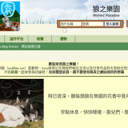
狼之樂園
Wolves' Paradise
自動登入
協作平台
相簿
禮物
 Blog Entries
標記論壇已讀
歡迎來到狼之樂園！
園（wolfbbs.net）是動物、furry與奇幻生物迷們相互交流以及分享作品的大型綜合
不妨
註冊
一起來參與討論吧！
目前開放註冊，請不要使用與其它網站相同的密碼
時已夜深，願每頭狼在樂園的花香中覓
早點休息，快快睡嗷，狼兒們，