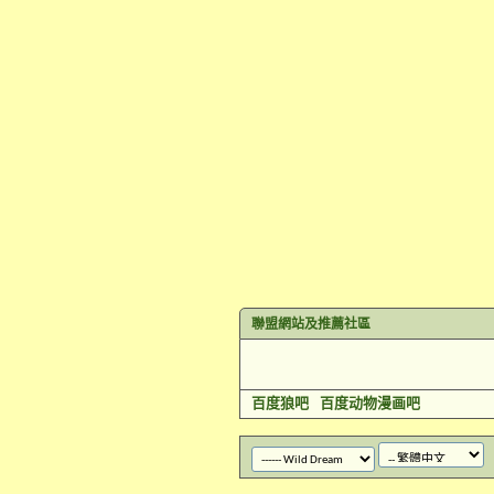
聯盟網站及推薦社區
百度狼吧
百度动物漫画吧