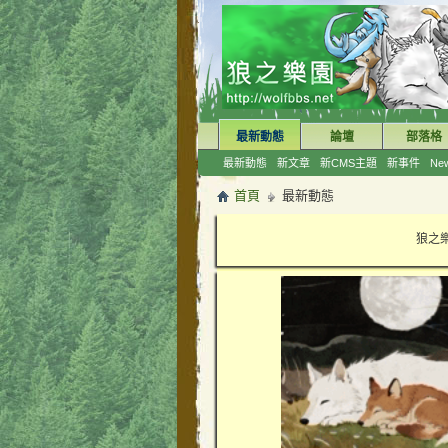
最新動態
論壇
部落格
最新動態
新文章
新CMS主題
新事件
New
首頁
最新動態
狼之樂