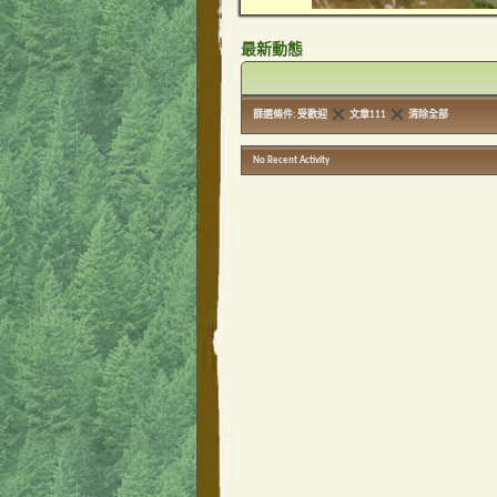
最新動態
篩選條件:
受歡迎
文章111
清除全部
No Recent Activity