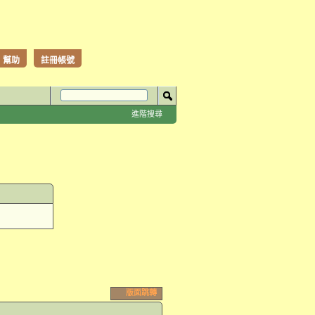
幫助
註冊帳號
進階搜尋
版面跳轉