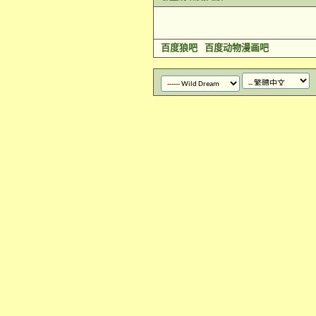
百度狼吧
百度动物漫画吧