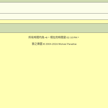
所有時間均為
+8
。現在的時間是
02:10 PM
。
狼之樂園 © 2004-2026 Wolves' Paradise