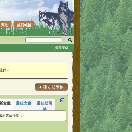
幫助
註冊帳號
進階搜尋
性社群。
+
建立部落格
新文章
最佳文章
最佳部落
格
最新文章可顯示。
.