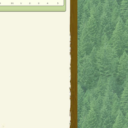
0
31
1
2
3
4
5