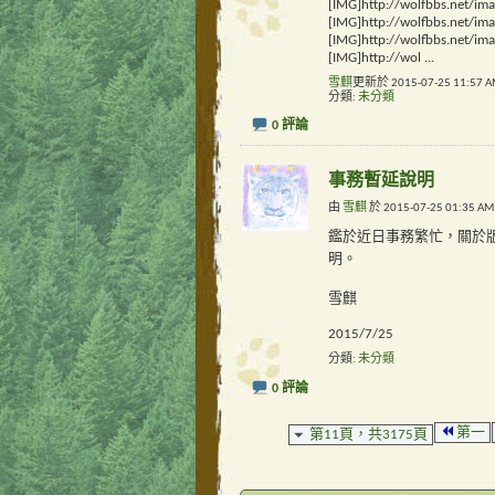
[IMG]http://wolfbbs.net/im
[IMG]http://wolfbbs.net/i
[IMG]http://wolfbbs.net/i
[IMG]http://wol
...
雪麒
更新於 2015-07-25 11:57 
分類
未分類
0 評論
事務暫延說明
由
雪麒
於 2015-07-25 01:3
鑑於近日事務繁忙，關於
明。
雪麒
2015/7/25
分類
未分類
0 評論
第一
第11頁，共3175頁