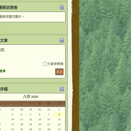
最新訪問者
最新評論可顯示。
.
文章
詞:
只搜尋標題
搜尋
存檔
<
八月 2026
日
一
二
三
四
五
六
6
27
28
29
30
31
1
2
3
4
5
6
7
8
9
10
11
12
13
14
15
6
17
18
19
20
21
22
3
24
25
26
27
28
29