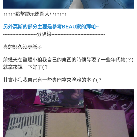
↑↑↑↑↑點擊顯示原圖大小↑↑↑↑↑
另外莫斯的部分主要是參考BEAU家的拜帕~
----------------------分隔線-----------------------------------
真的好久沒更新了
前幾天在整理小狼我自己的東西的時候發現了一些年代物(？)
就拿來說一下好了(？
其實小狼我自己有一些專門拿來塗鴉的本子(？