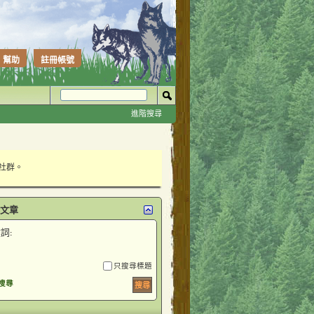
幫助
註冊帳號
進階搜尋
性社群。
文章
詞:
只搜尋標題
搜尋