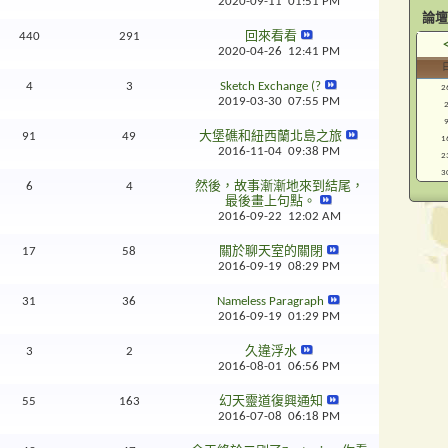
2020-09-11
01:51 PM
論壇
440
291
回來看看
2020-04-26
12:41 PM
4
3
Sketch Exchange (?
2
2019-03-30
07:55 PM
91
49
大堡礁和紐西蘭北島之旅
1
2016-11-04
09:38 PM
2
3
6
4
然後，故事漸漸地來到結尾，
最後畫上句點。
2016-09-22
12:02 AM
17
58
關於聊天室的關閉
2016-09-19
08:29 PM
31
36
Nameless Paragraph
2016-09-19
01:29 PM
3
2
久違浮水
2016-08-01
06:56 PM
55
163
幻天靈道復興通知
2016-07-08
06:18 PM