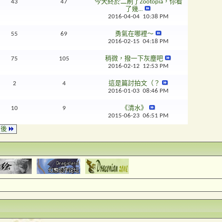
43
47
今天終於二刷了Zootopia，你看
了幾...
2016-04-04
10:38 PM
55
69
勇氣在哪裡～
2016-02-15
04:18 PM
75
105
稍微，撥一下灰塵吧
2016-02-12
12:53 PM
2
4
這是篇討拍文（？
2016-01-03
08:46 PM
10
9
《清水》
2015-06-23
06:51 PM
最後