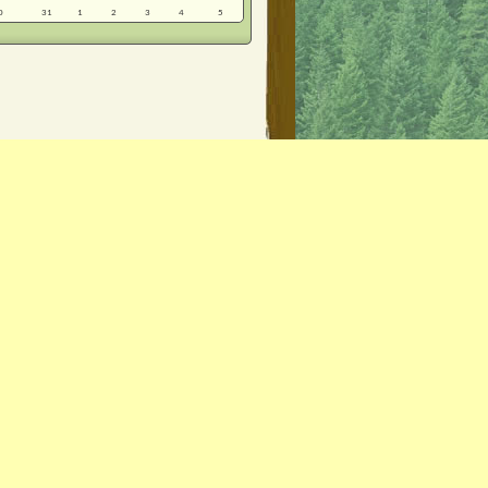
0
31
1
2
3
4
5