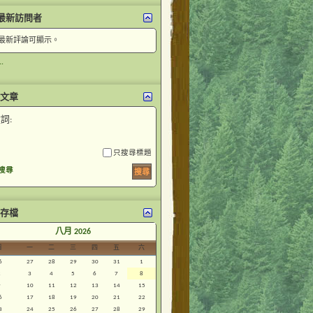
最新訪問者
最新評論可顯示。
.
文章
詞:
只搜尋標題
搜尋
存檔
<
八月 2026
日
一
二
三
四
五
六
6
27
28
29
30
31
1
2
3
4
5
6
7
8
9
10
11
12
13
14
15
6
17
18
19
20
21
22
3
24
25
26
27
28
29