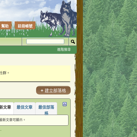
幫助
註冊帳號
進階搜尋
性社群。
+
建立部落格
新文章
最佳文章
最佳部落
格
最新文章可顯示。
.