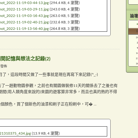
hot_2022-11-19-03-44-13.jpg
(294.4 KB, 4 瀏覽)
hot_2022-11-19-03-29-11.jpg
(243.0 KB, 4 瀏覽)
hot_2022-11-19-03-16-43.jpg
(263.0 KB, 5 瀏覽)
論壇
hot_2022-11-19-02-40-21.jpg
(232.6 KB, 3 瀏覽)
hot_2022-11-19-13-56-40.jpg
(264.8 KB, 3 瀏覽)
2
1
段期間記憶與想法之記錄(2)
2
3
M 發佈
月了，這段時間又做了一些事就是現在再寫下來記錄(^_-)
我有去了一趟動物園參觀，之前也有關園做裝修11天的關係去了之後也有
期間(用人類角度來說的)來園的遊客算非常多，而且也真的熱的不得
壁換個顏色，買了個新色的油漆和刷子正在粉刷中，可�
...
21310375_434.jpg
(13.9 KB, 4 瀏覽)