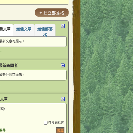
+
建立部落格
新文章
最佳文章
最佳部落
格
最新文章可顯示。
.
最新訪問者
最新評論可顯示。
.
文章
詞:
只搜尋標題
搜尋