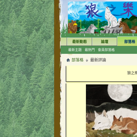
最新動態
論壇
部落格
最新主題
最熱門
會員部落格
部落格
最新評論
狼之樂