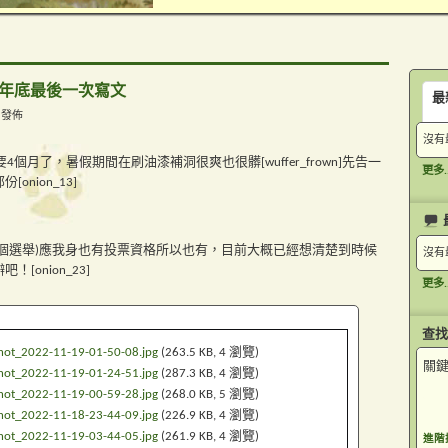
今年年底最後一次寫文
最
M 發佈
沒有
4個月了，暑假期間在刷油漆補洞很爽也很髒[wuffer_frown]先告一
更多..
nion_13]
個選舉)應我身也有投票資格所以也有，目前大概已經想清楚到時候
沒有
onion_23]
更多..
查找
hot_2022-11-19-01-50-08.jpg
(263.5 KB, 4 瀏覽)
關鍵
hot_2022-11-19-01-24-51.jpg
(287.3 KB, 4 瀏覽)
hot_2022-11-19-00-59-28.jpg
(268.0 KB, 5 瀏覽)
hot_2022-11-18-23-44-09.jpg
(226.9 KB, 4 瀏覽)
hot_2022-11-19-03-44-05.jpg
(261.9 KB, 4 瀏覽)
進階