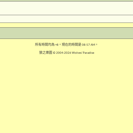
所有時間均為
+8
。現在的時間是
08:57 AM
。
狼之樂園 © 2004-2026 Wolves' Paradise