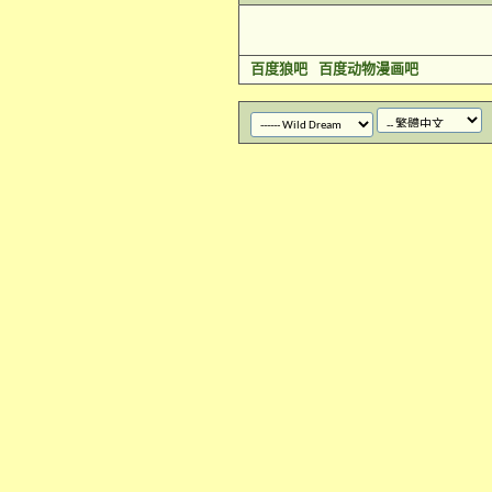
百度狼吧
百度动物漫画吧