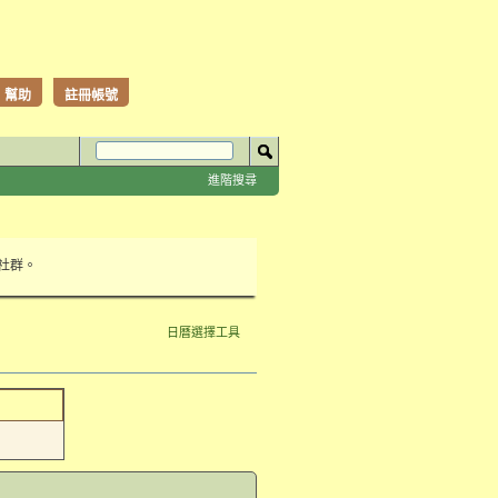
幫助
註冊帳號
進階搜尋
性社群。
日曆選擇工具