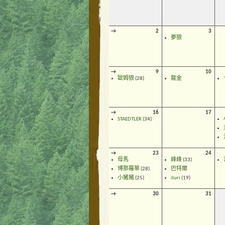
→
2
3
夢狼
→
9
10
歐姆狼
(28)
龍金
→
16
17
STAEDTLER
(34)
→
23
24
母馬
峰峰
(33)
博那羅蒂
(28)
巴特爾
小豬豬
(25)
iluri
(19)
→
30
31