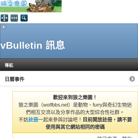
vBulletin 訊息
導航
日曆事件
歡迎來到狼之樂園！
狼之樂園（wolfbbs.net）是動物、furry與奇幻生物迷
們相互交流以及分享作品的大型綜合性社群。
不妨
註冊
一起來參與討論吧！
目前開放註冊，請不要
使用與其它網站相同的密碼