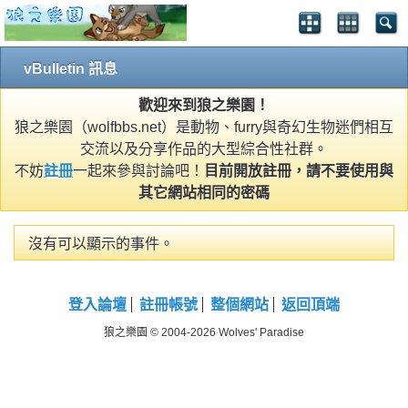
vBulletin 訊息
歡迎來到狼之樂園！
狼之樂園（wolfbbs.net）是動物、furry與奇幻生物迷們相互
交流以及分享作品的大型綜合性社群。
不妨
註冊
一起來參與討論吧！
目前開放註冊，請不要使用與
其它網站相同的密碼
沒有可以顯示的事件。
登入論壇
註冊帳號
整個網站
返回頂端
狼之樂園 © 2004-2026 Wolves' Paradise