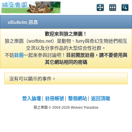
vBulletin 訊息
歡迎來到狼之樂園！
狼之樂園（wolfbbs.net）是動物、furry與奇幻生物迷們相互
交流以及分享作品的大型綜合性社群。
不妨
註冊
一起來參與討論吧！
目前開放註冊，請不要使用與
其它網站相同的密碼
沒有可以顯示的事件。
登入論壇
註冊帳號
整個網站
返回頂端
狼之樂園 © 2004-2026 Wolves' Paradise