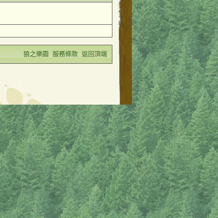
狼之樂園
服務條款
返回頂端