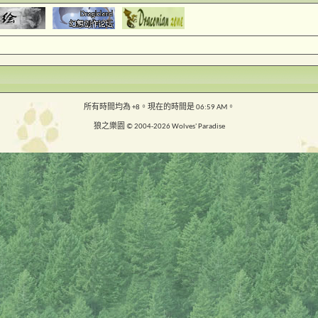
所有時間均為
+8
。現在的時間是
06:59 AM
。
狼之樂園 © 2004-2026 Wolves' Paradise