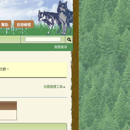
幫助
註冊帳號
進階搜尋
性社群。
日曆選擇工具