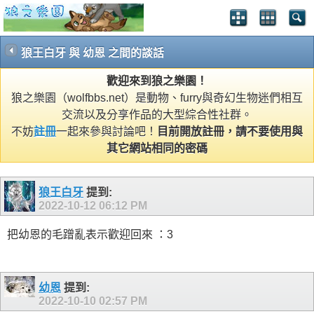
狼王白牙 與 幼恩 之間的談話
歡迎來到狼之樂園！
狼之樂園（wolfbbs.net）是動物、furry與奇幻生物迷們相互
交流以及分享作品的大型綜合性社群。
不妨
註冊
一起來參與討論吧！
目前開放註冊，請不要使用與
其它網站相同的密碼
狼王白牙
提到:
2022-10-12
06:12 PM
把幼恩的毛蹭亂表示歡迎回來 ：3
幼恩
提到:
2022-10-10
02:57 PM