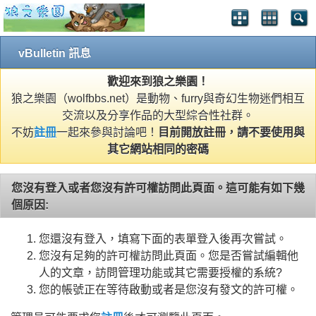
vBulletin 訊息
歡迎來到狼之樂園！
狼之樂園（wolfbbs.net）是動物、furry與奇幻生物迷們相互
交流以及分享作品的大型綜合性社群。
不妨
註冊
一起來參與討論吧！
目前開放註冊，請不要使用與
其它網站相同的密碼
您沒有登入或者您沒有許可權訪問此頁面。這可能有如下幾
個原因:
您還沒有登入，填寫下面的表單登入後再次嘗試。
您沒有足夠的許可權訪問此頁面。您是否嘗試編輯他
人的文章，訪問管理功能或其它需要授權的系統?
您的帳號正在等待啟動或者是您沒有發文的許可權。