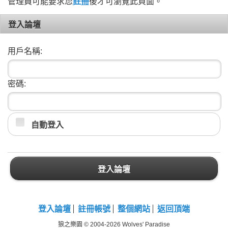
管理員可能要求您
註冊
後才可瀏覽此頁面。
登入論壇
用戶名稱:
密碼:
自動登入
登入論壇
登入論壇
註冊帳號
整個網站
返回頂端
狼之樂園 © 2004-2026 Wolves' Paradise