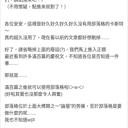
（不用懷疑，點進來就對了！）
各位安安，這裡是好久好久好久好久沒有用部落格的卡斯特
～
真的超久沒用了，現在看以前的文章都好想刪掉……
好了，請省略掉上面的廢話(?)，我們馬上進入正題
最近看到許多滿百篇的慶祝文，不知道各位是否知道一件
事……
那就是……
滿百篇之後就可以使用部落格啦\＞w＜/
(好啦其實也沒那麼令人興奮)
部落格位於上面大標題之一“論壇”的旁邊，至於部落格是要
做什麼的呢……
我也不知道w(#