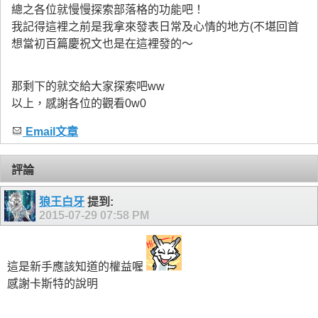
總之各位就慢慢探索部落格的功能吧！
我記得這裡之前是我拿來發表日常及心情的地方(不堪回首
想當初百篇慶祝文也是在這裡發的～
那剩下的就交給大家探索吧ww
以上，感謝各位的觀看0w0
Email文章
評論
狼王白牙
提到:
2015-07-29
07:58 PM
這是新手應該知道的權益喔
感謝卡斯特的說明