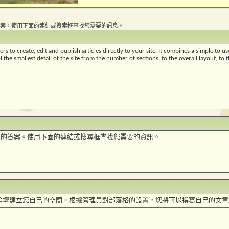
案。使用下面的連結或搜索框查找您需要的訊息。
s to create, edit and publish articles directly to your site. It combines a simple to 
l the smallest detail of the site from the number of sections, to the overall layout, t
題的答案。使用下面的連結或搜尋框查找您需要的資訊。
樂園 論壇建立您自己的空間。根據管理員對部落格的設置，您將可以撰寫自己的文