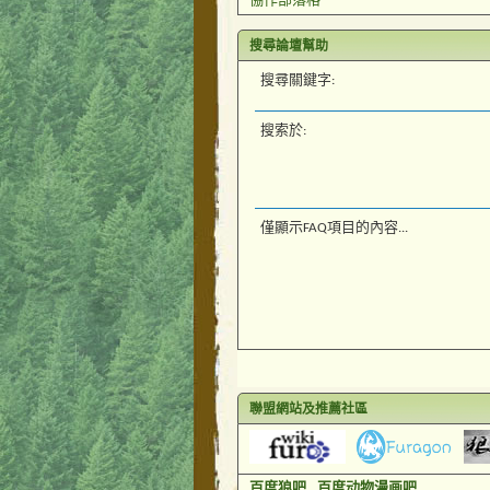
協作部落格
搜尋論壇幫助
搜尋關鍵字:
搜索於:
僅顯示FAQ項目的內容...
聯盟網站及推薦社區
百度狼吧
百度动物漫画吧