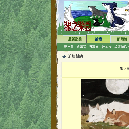
最新動態
論壇
部落格
新文章
問與答
行事曆
社區
論壇操作
論壇幫助
狼之樂