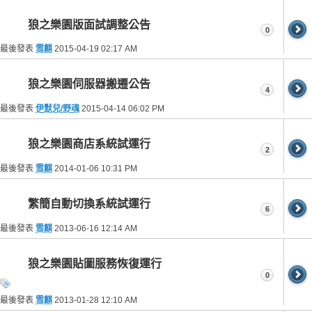
狼之樂園版面試調整公告
0
最後發表
雪麒
2015-04-19
02:17 AM
狼之樂園伺服器搬遷公告
4
最後發表
伊默兒/野魂
2015-04-14
06:02 PM
狼之樂園商店系統試運行
2
最後發表
雪麒
2014-01-06
10:31 PM
繁簡自動切換系統試運行
6
最後發表
雪麒
2013-06-16
12:14 AM
狼之樂園貼圖服務恢復運行
0
最後發表
雪麒
2013-01-28
12:10 AM