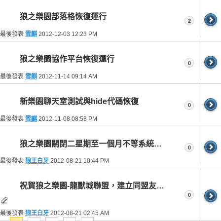
狼之樂園部落格恢復運行
2
最後發表
雪麒
2012-12-03
12:23 PM
狼之樂園協作平台恢復運行
0
最後發表
雪麒
2012-11-14
09:14 AM
新樂園聊天室測試與hide代碼恢復
0
最後發表
雪麒
2012-11-08
08:58 PM
狼之樂園關閉二星期至一個月不等系統檢測
0
最後發表
狼王白牙
2012-08-21
10:44 PM
祝賀狼之樂園-龍獸城聯盟，建立同盟友好關係
0
最後發表
狼王白牙
2012-08-21
02:45 AM