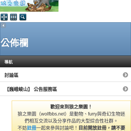
公佈欄
導航
討論區
【巍峨峻山】 公告服務區
歡迎來到狼之樂園！
狼之樂園（wolfbbs.net）是動物、furry與奇幻生物迷
們相互交流以及分享作品的大型綜合性社群。
不妨
註冊
一起來參與討論吧！
目前開放註冊，請不要