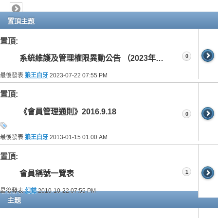
置頂主題
置頂:
0
系統維護及管理權限異動公告 （2023年7月22日）
最後發表
狼王白牙
2023-07-22
07:55 PM
置頂:
《會員管理通則》2016.9.18
0
最後發表
狼王白牙
2013-01-15
01:00 AM
置頂:
1
會員稱號一覽表
最後發表
幻貓
2010-10-22
07:55 PM
主題