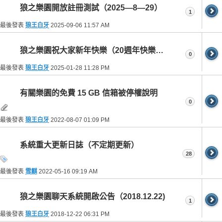
狼之樂園開放註冊測試（2025—8—29）
1
最後發表
狼王白牙
2025-09-06
11:57 AM
狼之樂園祝大家新年快樂（20週年快樂） 2025.1.29
0
最後發表
狼王白牙
2025-01-28
11:28 PM
有關樂園的免費 15 GB 信箱被停權說明
0
最後發表
狼王白牙
2022-08-07
01:09 PM
系統重大更新日誌（不定期更新）
28
最後發表
雪麒
2022-05-16
09:19 AM
狼之樂園聊天系統開啟公告（2018.12.22)
1
最後發表
狼王白牙
2018-12-22
06:31 PM