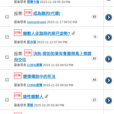
最後發表
雷爾卡魯
2015-11-19
05:33 PM
[討論]
投票:
成為龍的[代價]
53
最後發表
nnmushroom
2015-11-17
09:52 PM
[討論]
龍獸人走路時的尾巴姿勢?
5
最後發表
斯冰菊
2015-11-12
07:04 PM
[討論]
投票:
決則-假如如果有隻龍想馬上想跟
21
你交往
最後發表
CORN庫爾
2015-11-03
09:53 PM
[討論]
選擇傳說中的死法
43
最後發表
CORN庫爾
2015-11-03
09:50 PM
[討論]
雄性龍獸人
17
最後發表
翠龍
2015-10-20
03:40 PM