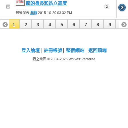
[討論]
龍的身長和站立高度
2
最後發表
翠龍
2015-10-20
03:32 PM
1
2
3
4
5
6
7
8
9
10
11
12
13
14
15
16
17
18
19
20
21
22
23
24
25
26
登入論壇
註冊帳號
整個網站
返回頂端
狼之樂園 © 2004-2026 Wolves' Paradise