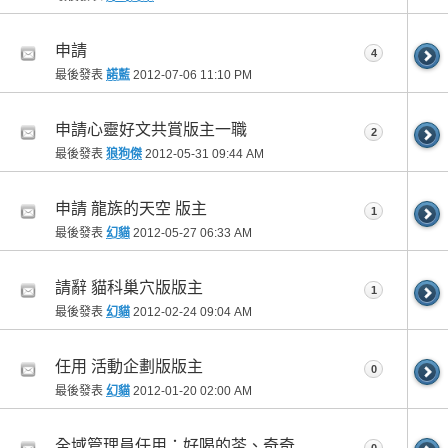
申請
4
最後發表
諾藍
2012-07-06
11:10 PM
申請心靈好文共賞版主一職
2
最後發表
狼狗傑
2012-05-31
09:44 AM
申請 龍族的天空 版主
1
最後發表
幻貓
2012-05-27
06:33 AM
請辭 貓科巢穴版版主
1
最後發表
幻貓
2012-02-24
09:04 AM
任用 活動企劃版版主
0
最後發表
幻貓
2012-01-20
02:00 AM
全域管理員任用：好喝的茶、奇奇