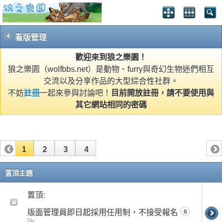
看版管理
歡迎來到狼之樂園！
狼之樂園（wolfbbs.net）是動物、furry與奇幻生物迷們相互
交流以及分享作品的大型綜合性社群。
不妨
註冊
一起來參與討論吧！
目前開放註冊，請不要使用與
其它網站相同的密碼
1
2
3
4
置頂主題
置頂:
版面管理員即日起採用任用制，不接受報名
0