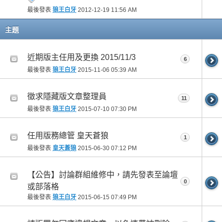
最後發表
狼王白牙
2012-12-19
11:56 AM
主題
近期版主任用及更換 2015/11/3
6
最後發表
狼王白牙
2015-11-06
05:39 AM
徵求隱藏版文章整理員
11
最後發表
狼王白牙
2015-07-10
07:30 PM
任用版務總管 皇天蒼狼
1
最後發表
皇天蒼狼
2015-06-30
07:12 PM
【公告】討論群組維修中，請先發表至論壇
0
或部落格
最後發表
狼王白牙
2015-06-15
07:49 PM