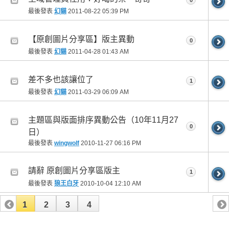
0
最後發表
幻貓
2011-08-22
05:39 PM
【原創圖片分享區】版主異動
0
最後發表
幻貓
2011-04-28
01:43 AM
差不多也該讓位了
1
最後發表
幻貓
2011-03-29
06:09 AM
主題區與版面排序異動公告（10年11月27
0
日）
最後發表
wingwolf
2010-11-27
06:16 PM
請辭 原創圖片分享區版主
1
最後發表
狼王白牙
2010-10-04
12:10 AM
1
2
3
4