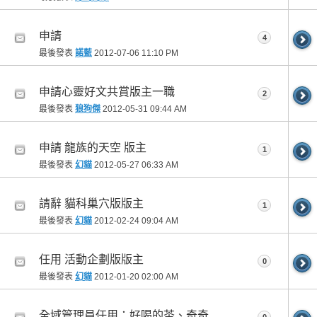
申請
4
最後發表
諾藍
2012-07-06
11:10 PM
申請心靈好文共賞版主一職
2
最後發表
狼狗傑
2012-05-31
09:44 AM
申請 龍族的天空 版主
1
最後發表
幻貓
2012-05-27
06:33 AM
請辭 貓科巢穴版版主
1
最後發表
幻貓
2012-02-24
09:04 AM
任用 活動企劃版版主
0
最後發表
幻貓
2012-01-20
02:00 AM
全域管理員任用：好喝的茶、奇奇