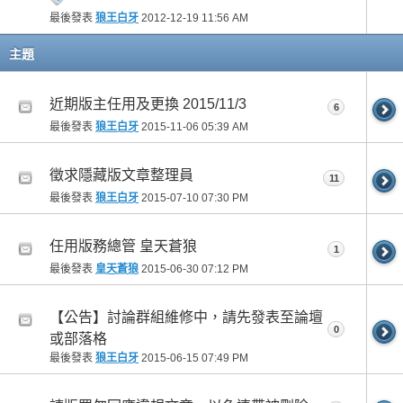
最後發表
狼王白牙
2012-12-19
11:56 AM
主題
近期版主任用及更換 2015/11/3
6
最後發表
狼王白牙
2015-11-06
05:39 AM
徵求隱藏版文章整理員
11
最後發表
狼王白牙
2015-07-10
07:30 PM
任用版務總管 皇天蒼狼
1
最後發表
皇天蒼狼
2015-06-30
07:12 PM
【公告】討論群組維修中，請先發表至論壇
0
或部落格
最後發表
狼王白牙
2015-06-15
07:49 PM