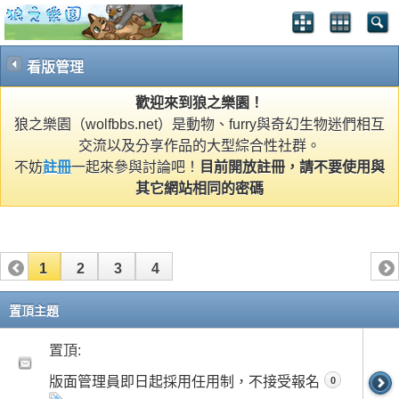
看版管理
歡迎來到狼之樂園！
狼之樂園（wolfbbs.net）是動物、furry與奇幻生物迷們相互
交流以及分享作品的大型綜合性社群。
不妨
註冊
一起來參與討論吧！
目前開放註冊，請不要使用與
其它網站相同的密碼
1
2
3
4
置頂主題
置頂:
版面管理員即日起採用任用制，不接受報名
0