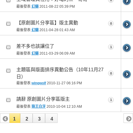
0
最後發表
幻貓
2011-08-22
05:39 PM
【原創圖片分享區】版主異動
0
最後發表
幻貓
2011-04-28
01:43 AM
差不多也該讓位了
1
最後發表
幻貓
2011-03-29
06:09 AM
主題區與版面排序異動公告（10年11月27
0
日）
最後發表
wingwolf
2010-11-27
06:16 PM
請辭 原創圖片分享區版主
1
最後發表
狼王白牙
2010-10-04
12:10 AM
1
2
3
4