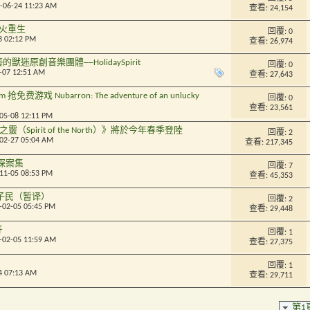
2-06-24 11:23 AM
查看: 24,154
n 槍火重生
回覆:
0
3 02:12 PM
查看: 26,974
迷原創音樂團體──HolidaySpirit
回覆:
0
6-07 12:51 AM
查看: 27,643
抢免费游戏 Nubarron: The adventure of an unlucky
回覆:
0
查看: 23,561
-05-08 12:11 PM
（Spirit of the North）》將於今年春季登陸
回覆:
2
-02-27 05:04 AM
查看: 217,345
探案集
回覆:
7
-11-05 08:53 PM
查看: 45,353
木之子民（暂译）
回覆:
2
1-02-05 05:45 PM
查看: 29,448
牙
回覆:
1
1-02-05 11:59 AM
查看: 27,375
回覆:
1
4 07:13 AM
查看: 29,711
第1