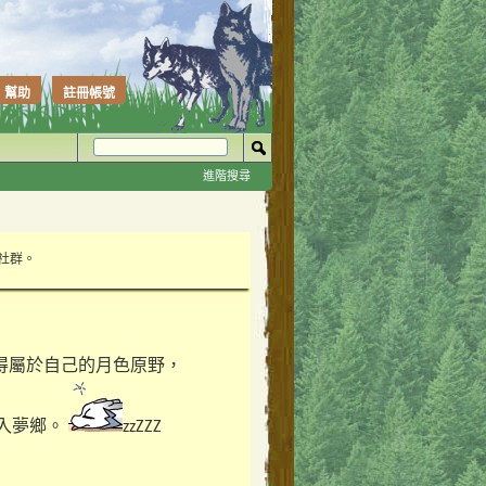
幫助
註冊帳號
進階搜尋
性社群。
得屬於自己的月色原野，
入夢鄉。
zzZZZ