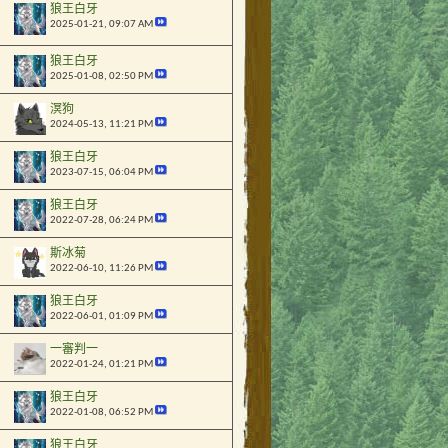
狼王白牙
2025-01-21,
09:07 AM
狼王白牙
2025-01-08,
02:50 PM
溟狗
2024-05-13,
11:21 PM
狼王白牙
2023-07-15,
06:04 PM
狼王白牙
2022-07-28,
06:24 PM
斯冰菊
2022-06-10,
11:26 PM
狼王白牙
2022-06-01,
01:09 PM
一審判一
2022-01-24,
01:21 PM
狼王白牙
2022-01-08,
06:52 PM
狼王白牙