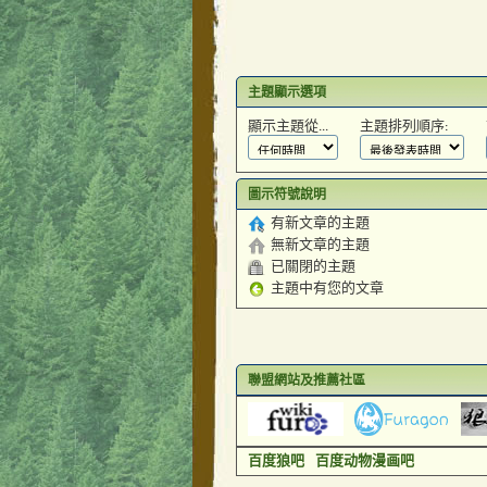
主題顯示選項
顯示主題從...
主題排列順序:
圖示符號說明
有新文章的主題
無新文章的主題
已關閉的主題
主題中有您的文章
聯盟網站及推薦社區
百度狼吧
百度动物漫画吧