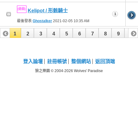
[遊戲]
Kelipot / 形骸騎士
1
最後發表
Ghostalker
2021-02-05
10:35 AM
1
2
3
4
5
6
7
8
9
10
11
12
13
14
15
16
17
18
19
20
21
22
23
24
25
26
登入論壇
註冊帳號
整個網站
返回頂端
狼之樂園 © 2004-2026 Wolves' Paradise