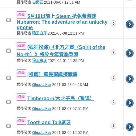
最後發表
白雨云
2021-06-07
12:51 AM
[遊戲]
5月10日前上 Steam 抢免费游戏
Nubarron: The adventure of an unlucky
0
gnome
最後發表
狼王白牙
2021-05-08
12:11 PM
[遊戲]
(狐狸扮演)《北方之靈（Spirit of the
2
North）》將於今年春季登陸
最後發表
狼王白牙
2021-05-01
11:25 PM
[遊戲]
[推薦］羅曼聖誕探案集
7
最後發表
Ghostalker
2021-03-28
04:13 AM
[遊戲]
Timberborn/木之子民（暂译）
2
最後發表
Ghostalker
2021-02-07
07:51 PM
[遊戲]
Tooth and Tail/尾牙
1
最後發表
Ghostalker
2021-02-05
12:02 PM