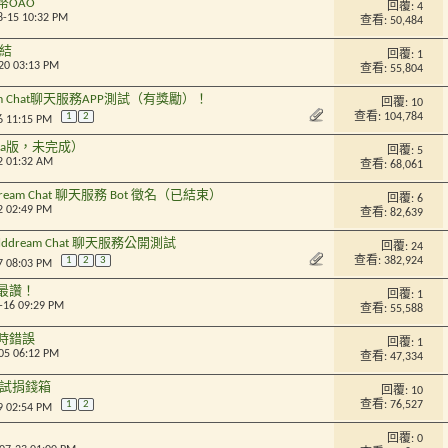
OAO
回覆:
4
8-15 10:32 PM
查看: 50,484
結
回覆:
1
-20 03:13 PM
查看: 55,804
am Chat聊天服務APP測試（有獎勵）！
回覆:
10
查看: 104,784
1
2
6 11:15 PM
ta版，未完成）
回覆:
5
2 01:32 AM
查看: 68,061
dream Chat 聊天服務 Bot 徵名（已結束）
回覆:
6
2 02:49 PM
查看: 82,639
lddream Chat 聊天服務公開測試
回覆:
24
查看: 382,924
1
2
3
7 08:03 PM
最讚！
回覆:
1
1-16 09:29 PM
查看: 55,588
時錯誤
回覆:
1
-05 06:12 PM
查看: 47,334
試捐錢箱
回覆:
10
查看: 76,527
1
2
9 02:54 PM
回覆:
0