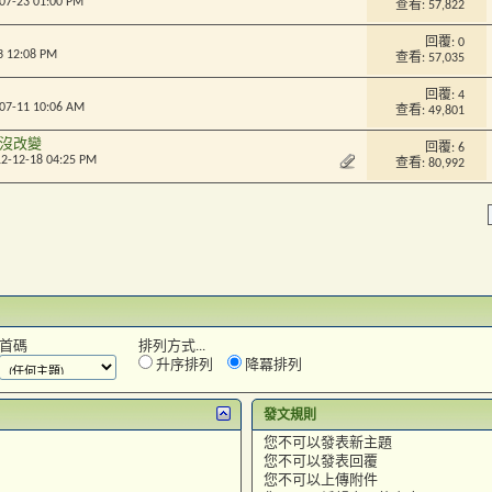
-07-23 01:00 PM
查看: 57,822
回覆:
0
3 12:08 PM
查看: 57,035
回覆:
4
-07-11 10:06 AM
查看: 49,801
沒改變
回覆:
6
12-12-18 04:25 PM
查看: 80,992
首碼
排列方式...
升序排列
降冪排列
發文規則
您
不可以
發表新主題
您
不可以
發表回覆
您
不可以
上傳附件