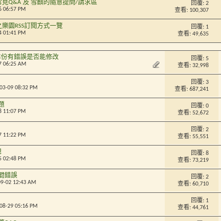
見Q&A 及 雪麒的隨意提問/請求區
回覆:
2
6 06:57 PM
查看: 100,307
之樂園RSS訂閱方式一覽
回覆:
1
4 01:41 PM
查看: 49,635
年份有錯誤是否能修改
回覆:
5
7 06:25 AM
查看: 32,998
回覆:
3
-03-09 08:32 PM
查看: 687,241
題
回覆:
0
8 11:07 PM
查看: 52,672
回覆:
2
7 11:22 PM
查看: 55,551
總
回覆:
8
5 02:48 PM
查看: 73,219
間錯誤
回覆:
2
09-02 12:43 AM
查看: 60,710
回覆:
1
-08-29 05:16 PM
查看: 44,761