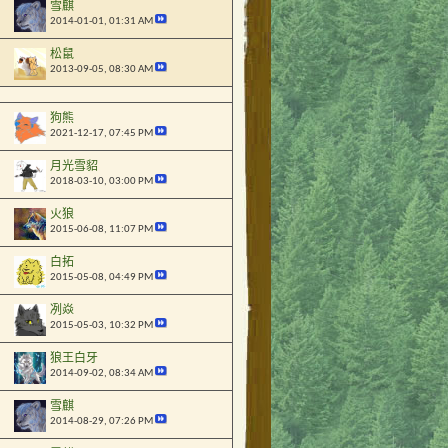
雪麒
2014-01-01,
01:31 AM
松鼠
2013-09-05,
08:30 AM
狗熊
2021-12-17,
07:45 PM
月光雪貂
2018-03-10,
03:00 PM
火狼
2015-06-08,
11:07 PM
白拓
2015-05-08,
04:49 PM
冽焱
2015-05-03,
10:32 PM
狼王白牙
2014-09-02,
08:34 AM
雪麒
2014-08-29,
07:26 PM