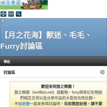
【月之花海】獸迷、毛毛、
Furry討論區
導航
討論區
歡迎來到狼之樂園！
狼之樂園（wolfbbs.net）是動物、furry與奇幻生物迷
們相互交流以及分享作品的大型綜合性社群。
不妨
註冊
一起來參與討論吧！
目前開放註冊，請不要