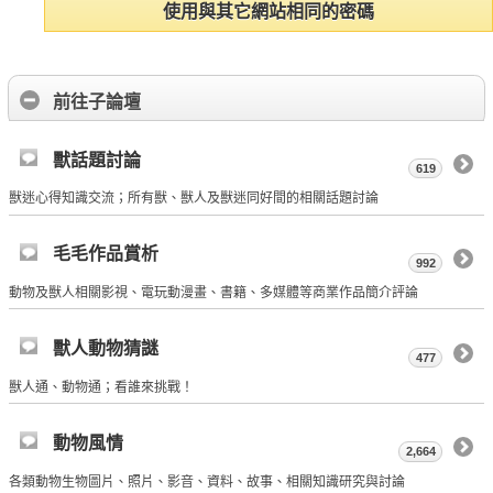
使用與其它網站相同的密碼
前往子論壇
獸話題討論
619
獸迷心得知識交流；所有獸、獸人及獸迷同好間的相關話題討論
毛毛作品賞析
992
動物及獸人相關影視、電玩動漫畫、書籍、多媒體等商業作品簡介評論
獸人動物猜謎
477
獸人通、動物通；看誰來挑戰！
動物風情
2,664
各類動物生物圖片、照片、影音、資料、故事、相關知識研究與討論