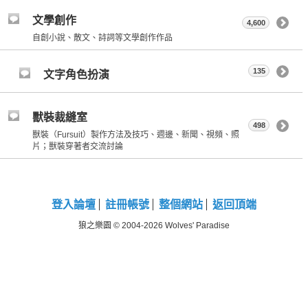
文學創作
4,600
自創小說、散文、詩詞等文學創作作品
135
文字角色扮演
獸裝裁縫室
498
獸裝（Fursuit）製作方法及技巧、週邊、新聞、視頻、照
片；獸裝穿著者交流討論
登入論壇
註冊帳號
整個網站
返回頂端
狼之樂園 © 2004-2026 Wolves' Paradise