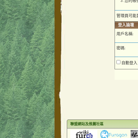
您的帳
管理員可能
登入論壇
用戶名稱:
密碼:
自動登入
聯盟網站及推薦社區