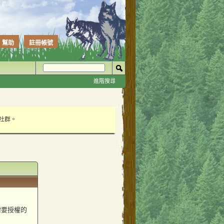
幫助
註冊帳號
進階搜尋
性社群。
需要授權的