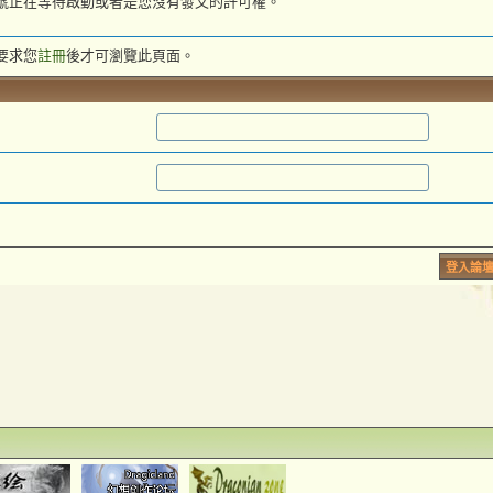
號正在等待啟動或者是您沒有發文的許可權。
要求您
註冊
後才可瀏覽此頁面。