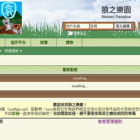
狼之樂園
Wolves' Paradise
自動登入
協作平台
相簿
禮物
快速連結
最新動態
Loading...
Loading...
歡迎來到狼之樂園！
園（wolfbbs.net）是動物、furry與奇幻生物迷們相互交流以及分享作品的大型綜合
不妨
註冊
一起來參與討論吧！
目前開放註冊，請不要使用與其它網站相同的密碼
表
會員管理通則