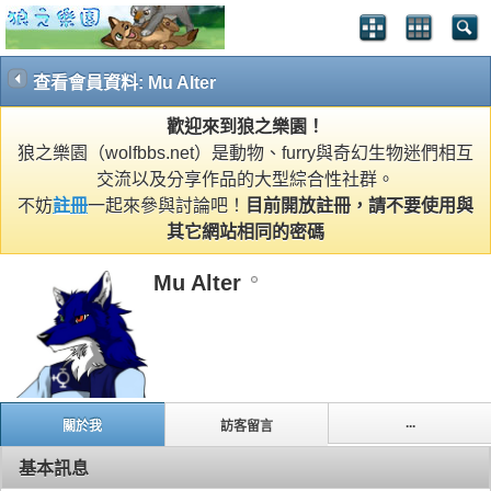
查看會員資料: Mu Alter
歡迎來到狼之樂園！
狼之樂園（wolfbbs.net）是動物、furry與奇幻生物迷們相互
交流以及分享作品的大型綜合性社群。
不妨
註冊
一起來參與討論吧！
目前開放註冊，請不要使用與
其它網站相同的密碼
Mu Alter
...
關於我
訪客留言
基本訊息