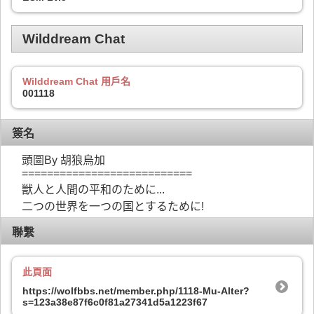
Wilddream Chat
Wilddream Chat 用戶名
001118
簽名
頭圖By 胡狼烏加
===========================
獣人と人間の平和のために...
二つの世界を一つの国とするために!
聯繫
此頁面
https://wolfbbs.net/member.php/1118-Mu-Alter?
s=123a38e87f6c0f81a27341d5a1223f67