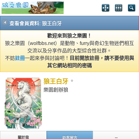
查看會員資料: 狼王白牙
歡迎來到狼之樂園！
狼之樂園（wolfbbs.net）是動物、furry與奇幻生物迷們相互
交流以及分享作品的大型綜合性社群。
不妨
註冊
一起來參與討論吧！
目前開放註冊，請不要使用與
其它網站相同的密碼
狼王白牙
樂園創辦狼
...
關於我
訪客留言