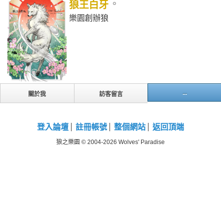
狼王白牙
樂園創辦狼
...
關於我
訪客留言
登入論壇
註冊帳號
整個網站
返回頂端
狼之樂園 © 2004-2026 Wolves' Paradise