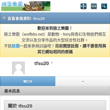
查看會員資料: tfsu20
歡迎來到狼之樂園！
狼之樂園（wolfbbs.net）是動物、furry與奇幻生物迷們相互
交流以及分享作品的大型綜合性社群。
不妨
註冊
一起來參與討論吧！
目前開放註冊，請不要使用與
其它網站相同的密碼
tfsu20
...
關於我
基本訊息
關於 tfsu20