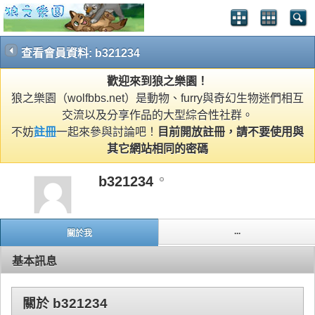
查看會員資料: b321234
歡迎來到狼之樂園！
狼之樂園（wolfbbs.net）是動物、furry與奇幻生物迷們相互
交流以及分享作品的大型綜合性社群。
不妨
註冊
一起來參與討論吧！
目前開放註冊，請不要使用與
其它網站相同的密碼
b321234
...
關於我
基本訊息
關於 b321234