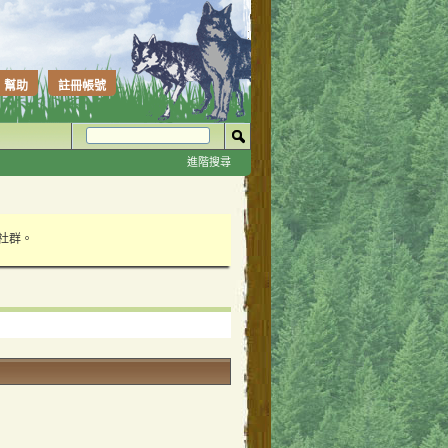
幫助
註冊帳號
進階搜尋
性社群。