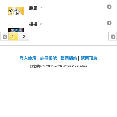
戀風
擇擇
1
2
登入論壇
註冊帳號
整個網站
返回頂端
狼之樂園 © 2004-2026 Wolves' Paradise