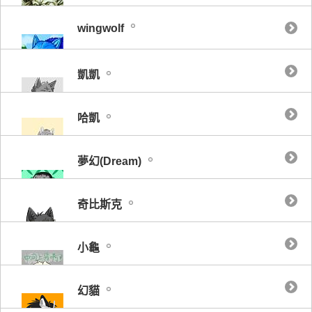
wingwolf
凱凱
哈凱
夢幻(Dream)
奇比斯克
小龜
幻貓