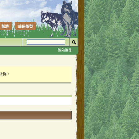
幫助
註冊帳號
進階搜尋
性社群。