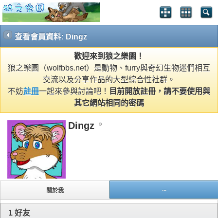
查看會員資料: Dingz
歡迎來到狼之樂園！
狼之樂園（wolfbbs.net）是動物、furry與奇幻生物迷們相互
交流以及分享作品的大型綜合性社群。
不妨
註冊
一起來參與討論吧！
目前開放註冊，請不要使用與
其它網站相同的密碼
Dingz
...
關於我
1
好友