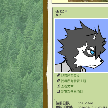
els320
狼仔
找尋所有發文
找尋所有發表主題
查看文章
瀏覽部落格條目
註冊日期
2011-03-08
最近活動時
2016-05-12
11:03 PM