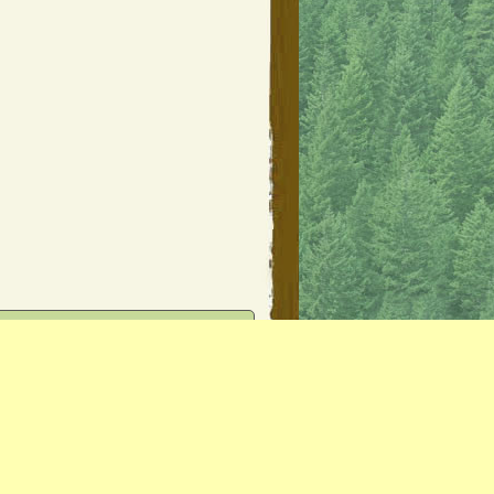
狼之樂園
服務條款
返回頂端