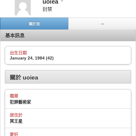
uoiea
封禁
...
關於我
基本訊息
出生日期
January 24, 1984 (42)
關於 uoiea
職業
犯罪藝術家
居住於
冥王星
愛好