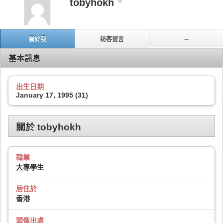
tobyhokh
...
關於我
訪客留言
基本訊息
出生日期
January 17, 1995 (31)
關於 tobyhokh
職業
大專學生
居住於
香港
頭像出處