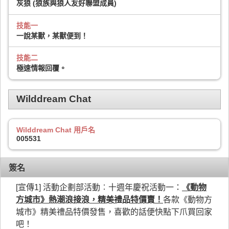
灰狼 (狼族與狼人友好聯盟成員)
技能一
一說某獸，某獸便到！
技能二
極速情報回覆。
Wilddream Chat
Wilddream Chat 用戶名
005531
簽名
[宣傳1] 活動企劃部活動︰十週年慶祝活動一：
《動物
方城市》熱潮浪接浪，精美禮品特價賣！
各款《動物方
城市》精美禮品特價發售，喜歡的話便快點下爪買回家
吧！