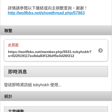
詳情請參閱以下連結或向主辦獸查詢，謝謝！
http://wolfbbs.net/showthread.php/57863
聯繫
此頁面
https://wolfbbs.net/member.php/5531-tobyhokh?
s=022519117ec8da83f126df5e3d26f212
即時消息
發送即時資訊給 tobyhokh 使用...
統計
文章總數