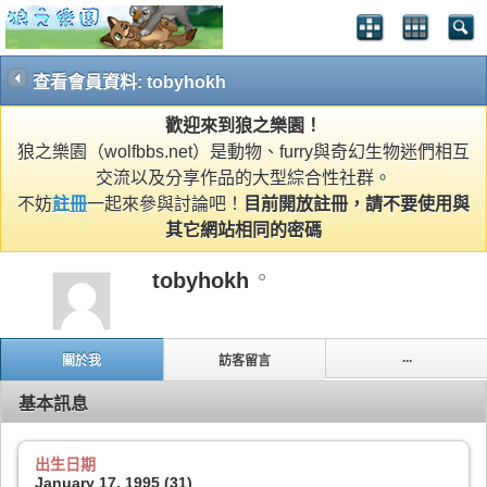
查看會員資料: tobyhokh
歡迎來到狼之樂園！
狼之樂園（wolfbbs.net）是動物、furry與奇幻生物迷們相互
交流以及分享作品的大型綜合性社群。
不妨
註冊
一起來參與討論吧！
目前開放註冊，請不要使用與
其它網站相同的密碼
tobyhokh
...
關於我
訪客留言
基本訊息
出生日期
January 17, 1995 (31)