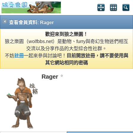
查看會員資料: Rager
歡迎來到狼之樂園！
狼之樂園（wolfbbs.net）是動物、furry與奇幻生物迷們相互
交流以及分享作品的大型綜合性社群。
不妨
註冊
一起來參與討論吧！
目前開放註冊，請不要使用與
其它網站相同的密碼
Rager