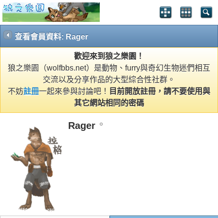
查看會員資料: Rager
歡迎來到狼之樂園！
狼之樂園（wolfbbs.net）是動物、furry與奇幻生物迷們相互
交流以及分享作品的大型綜合性社群。
不妨
註冊
一起來參與討論吧！
目前開放註冊，請不要使用與
其它網站相同的密碼
Rager