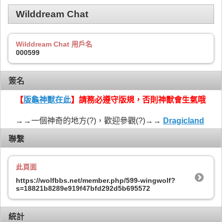
Wilddream Chat
Wilddream Chat 用戶名
000599
簽名
【
版龜神獸在此
】請務必遵守版規，否則神獸會生氣哦
→→一個神奇的地方(?)，歡迎參觀(?)→→
Dragicland
聯繫
此頁面
https://wolfbbs.net/member.php/599-wingwolf?
s=18821b8289e919f47bfd292d5b695572
統計