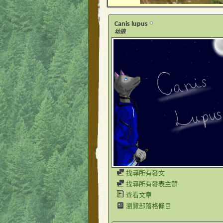
Canis lupus
幼狼
找尋所有發文
找尋所有發表主題
查看文章
瀏覽部落格條目