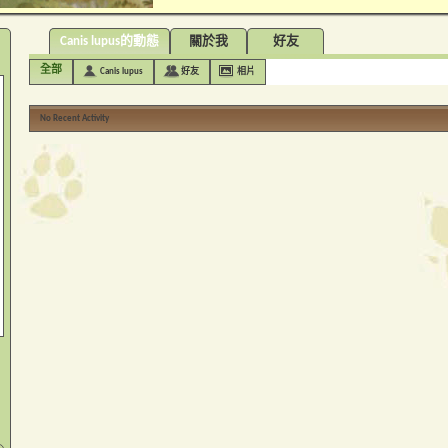
Canis lupus的動態
關於我
好友
全部
Canis lupus
好友
相片
No Recent Activity