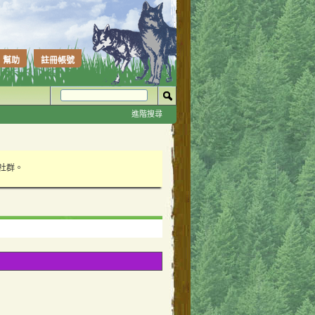
幫助
註冊帳號
進階搜尋
性社群。