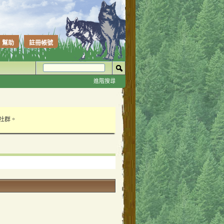
幫助
註冊帳號
進階搜尋
性社群。