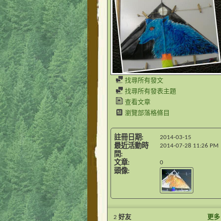
找尋所有發文
找尋所有發表主題
查看文章
瀏覽部落格條目
註冊日期
2014-03-15
最近活動時
2014-07-28
11:26 PM
間
文章
0
頭像
2
好友
更多